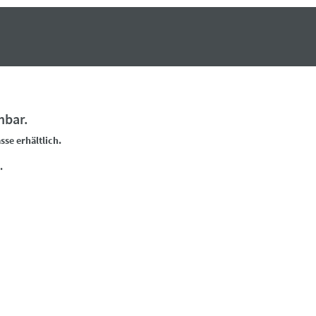
hbar.
sse erhältlich.
.